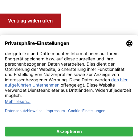
Vertrag widerrufen
Shop Service
Information und Impressum
Zahlung & Versand
Impressum
AGB
Alle Preise inkl. gesetzl. Mehrwertsteuer zzgl.
Versandkosten
und ggf. Nachnahmegebühren, wenn nicht anders angegeben.