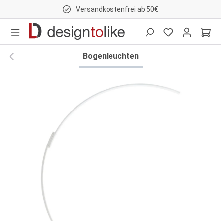
Versandkostenfrei ab 50€
nhalt springen
Bogenleuchten
Bildergalerie überspringen