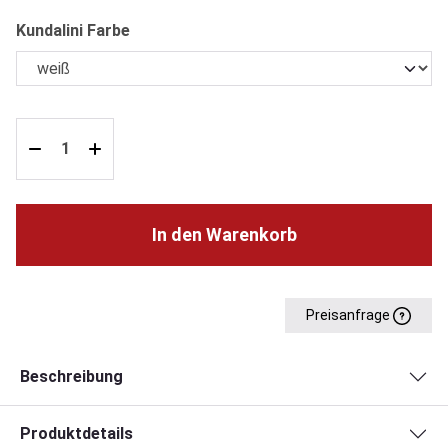
auswählen
Kundalini Farbe
In den Warenkorb
Preisanfrage
Beschreibung
Produktdetails