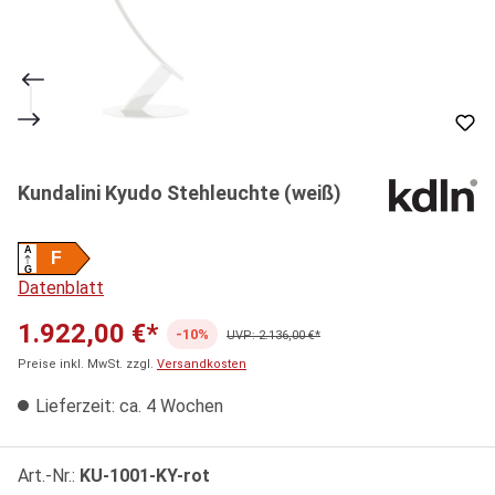
Kundalini Kyudo Stehleuchte (weiß)
A
F
G
Datenblatt
1.922,00 €*
-10%
UVP: 2.136,00 €*
Preise inkl. MwSt. zzgl.
Versandkosten
Lieferzeit: ca. 4 Wochen
Art.-Nr.:
KU-1001-KY-rot