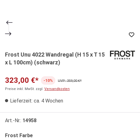
Frost Unu 4022 Wandregal (H 15 x T 15
x L 100cm) (schwarz)
323,00 €*
-10%
UVP: 359,00 €*
Preise inkl. MwSt. zzgl.
Versandkosten
Lieferzeit: ca. 4 Wochen
Art.-Nr.:
14958
auswählen
Frost Farbe