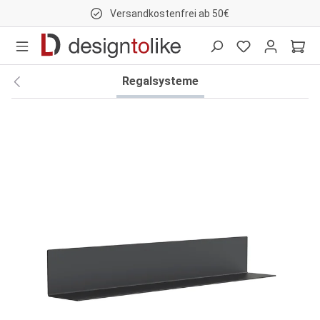
Versandkostenfrei ab 50€
nhalt springen
Regalsysteme
Bildergalerie überspringen