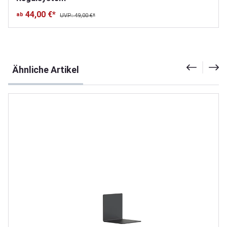
44,00 €*
ab
UVP: 49,00 €*
Produktgalerie überspringen
Ähnliche Artikel