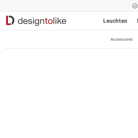
Zur Hauptnavigation springen
Leuchten
Accessoires
Bildergalerie überspringen