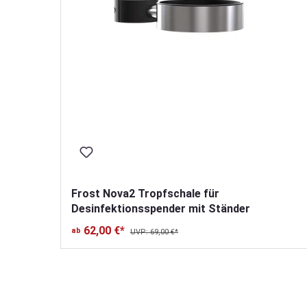
Frost Nova2 Tropfschale für
Desinfektionsspender mit Ständer
62,00 €*
ab
UVP: 69,00 €*