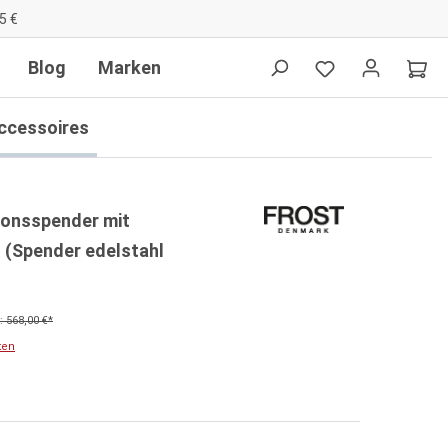
5 €
Blog
Marken
ccessoires
ionsspender mit
(Spender edelstahl
 568,00 €*
ten