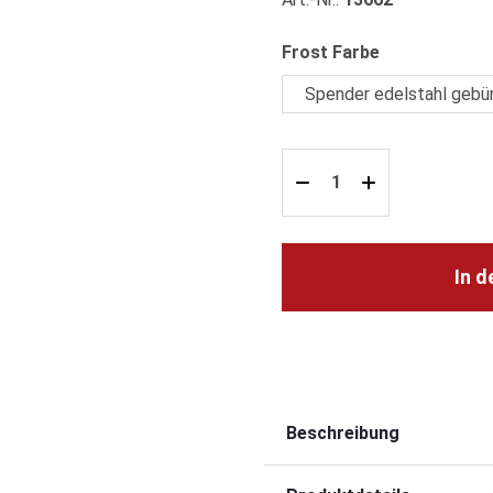
auswählen
Frost Farbe
In 
Beschreibung