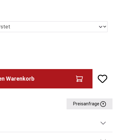
den Warenkorb
Preisanfrage