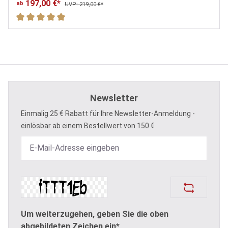
197,00 €*
ab
UVP: 219,00 €*
Durchschnittliche Bewertung von 5 von 5 Sternen
Newsletter
Einmalig 25 € Rabatt für Ihre Newsletter-Anmeldung -
einlösbar ab einem Bestellwert von 150 €
Um weiterzugehen, geben Sie die oben
abgebildeten Zeichen ein*