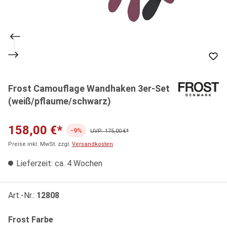
Frost Camouflage Wandhaken 3er-Set
(weiß/pflaume/schwarz)
158,00 €*
-9%
UVP: 175,00 €*
Preise inkl. MwSt. zzgl.
Versandkosten
Lieferzeit: ca. 4 Wochen
Art.-Nr.:
12808
auswählen
Frost Farbe