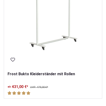
Frost Bukto Kleiderständer mit Rollen
431,00 €*
ab
UVP: 479,00 €*
Durchschnittliche Bewertung von 5 von 5 Sternen