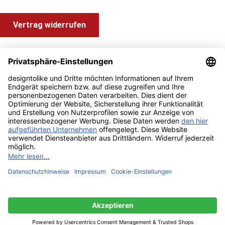
Vertrag widerrufen
Shop Service
Information und Impressum
Zahlung & Versand
Impressum
AGB
Alle Preise inkl. gesetzl. Mehrwertsteuer zzgl.
Versandkosten
und ggf. Nachnahmegebühren, wenn nicht anders angegeben.