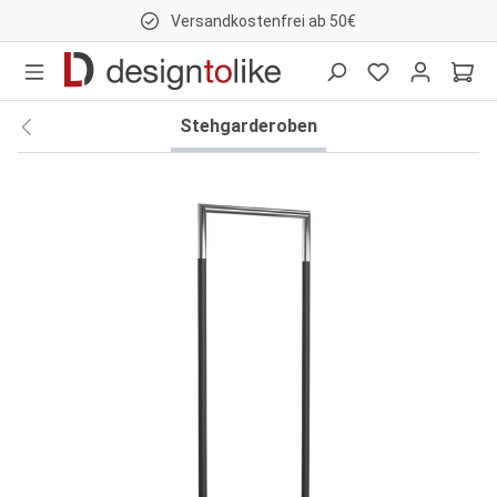
Versandkostenfrei ab 50€
nhalt springen
Stehgarderoben
Bildergalerie überspringen