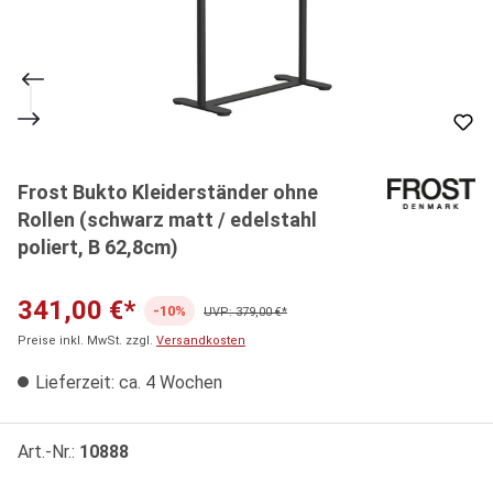
Frost Bukto Kleiderständer ohne
Rollen (schwarz matt / edelstahl
poliert, B 62,8cm)
341,00 €*
-10%
UVP: 379,00 €*
Preise inkl. MwSt. zzgl.
Versandkosten
Lieferzeit: ca. 4 Wochen
Art.-Nr.:
10888