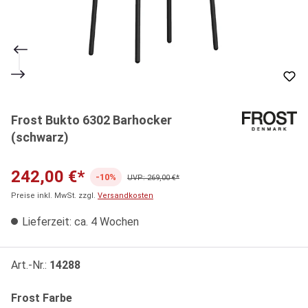
Frost Bukto 6302 Barhocker
(schwarz)
242,00 €*
-10%
UVP: 269,00 €*
Preise inkl. MwSt. zzgl.
Versandkosten
Lieferzeit: ca. 4 Wochen
Art.-Nr.:
14288
auswählen
Frost Farbe