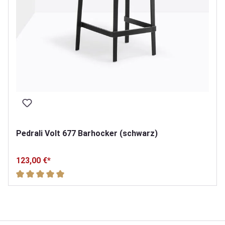
Pedrali Volt 677 Barhocker (schwarz)
123,00 €*
Durchschnittliche Bewertung von 5 von 5 Sternen