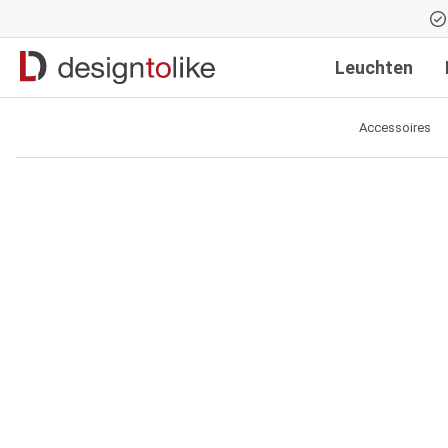
Zur Hauptnavigation springen
Leuchten
Accessoires
Bildergalerie überspringen