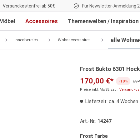
Versandkostenfrei ab 50€
Für Newsletter-Anmeldung 2
Möbel
Accessoires
Themenwelten / Inspiration
alle Wohna
Innenbereich
Wohnaccessoires
Frost Bukto 6301 Hock
170,00 €*
-10%
UVP:
Preise inkl. MwSt. zzgl.
Versandkos
Lieferzeit: ca. 4 Wochen
Art.-Nr.:
14247
auswählen
Frost Farbe