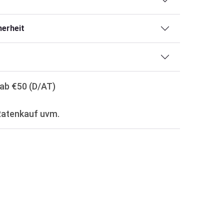
erheit
ab €50 (D/AT)
Ratenkauf uvm.