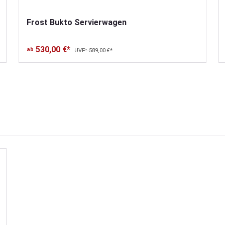
Frost Bukto Servierwagen
530,00 €*
ab
UVP: 589,00 €*