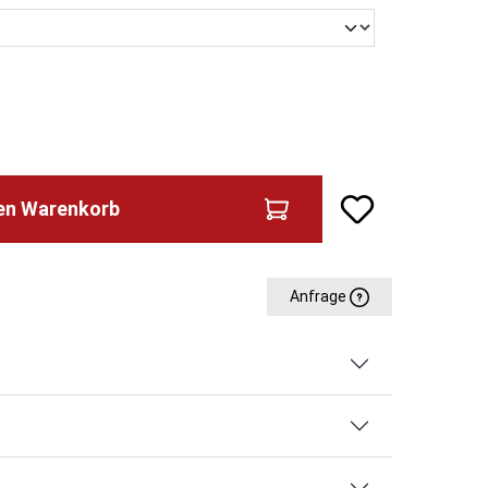
den Warenkorb
Anfrage