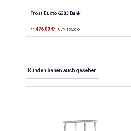
Frost Bukto 6303 Bank
476,00 €*
ab
UVP: 529,00 €*
Produktgalerie überspringen
Kunden haben auch gesehen