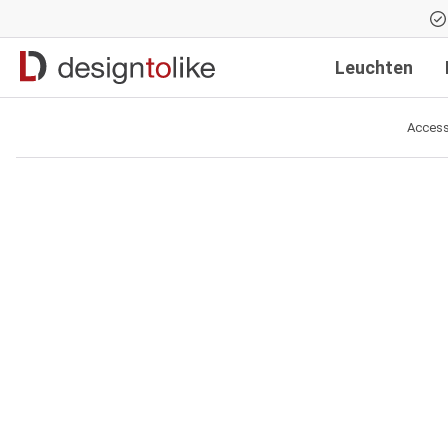
Zur Hauptnavigation springen
Leuchten
Access
Bildergalerie überspringen