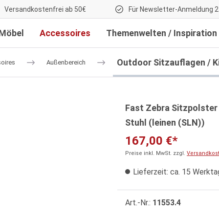
Versandkostenfrei ab 50€
Für Newsletter-Anmeldung 2
Möbel
Accessoires
Themenwelten / Inspiration
Outdoor Sitzauflagen / K
oires
Außenbereich
Fast Zebra Sitzpolster
Stuhl (leinen (SLN))
167,00 €*
Preise inkl. MwSt. zzgl.
Versandkos
Lieferzeit: ca. 15 Werkt
Art.-Nr.:
11553.4