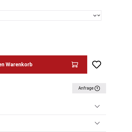
den Warenkorb
Anfrage