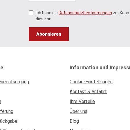
Ich habe die
Datenschutzbestimmungen
zur Kenn
diese an.
Abonnieren
ce
Information und Impres
erieentsorgung
Cookie-Einstellungen
Kontakt & Anfahrt
n
Ihre Vorteile
eferung
Über uns
Rückgabe
Blog