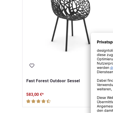
r für
Fast Forest Outdoor Sessel
583,00 €*
Durchschnittliche Bewertung von 4.9 von 5 Ster