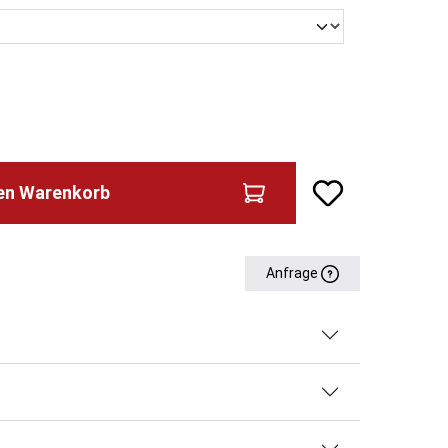
den Warenkorb
Anfrage