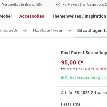
Versandkostenfrei ab 50€
Für Newsletter-Anmeldung 2
Möbel
Accessoires
Themenwelten / Inspiration
Sitzauflagen f
Innenbereich
Sitzauflagen / Kissen
Fast Forest Sitzauflag
95,00 €*
Preise inkl. MwSt. zzgl.
Versandkos
Sofort versandfertig, Li
Art.-Nr.:
FS-1022-ZU-wuns
auswählen
Fast Farbe