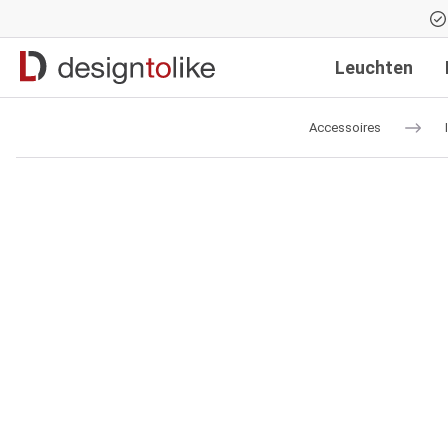
Zur Hauptnavigation springen
Leuchten
Accessoires
Bildergalerie überspringen