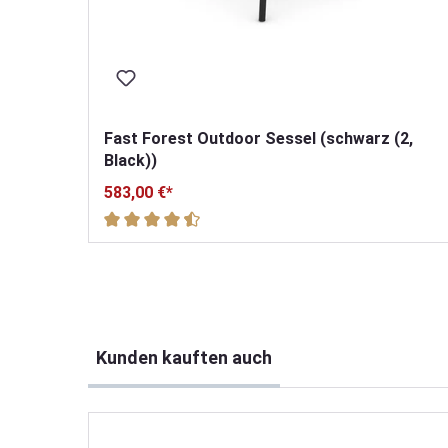
Fast Forest Outdoor Sessel (schwarz (2,
Black))
583,00 €*
Durchschnittliche Bewertung von 4.9 von 5 Ster
Produktgalerie überspringen
Kunden kauften auch