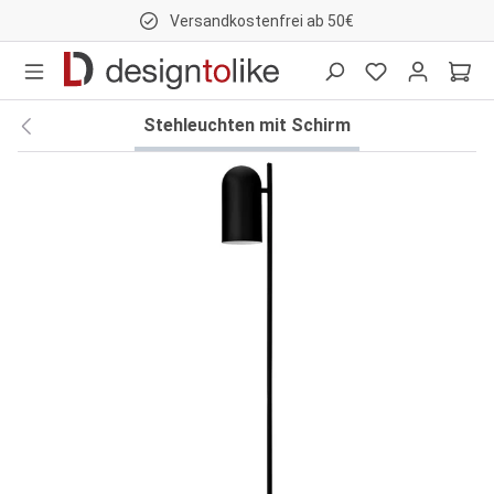
Versandkostenfrei ab 50€
nhalt springen
Stehleuchten mit Schirm
Bildergalerie überspringen