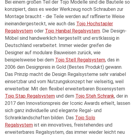
Bei einem großen Teil der Tojo Modelle sind die Bauteile so
konzipiert, dass es weder Werkzeug noch Schrauben zur
Montage braucht - die Teile werden auf raffinierte Weise
ineinandergesteckt, wie auch das
Tojo Hochstapler
Regalsystem
oder
Tojo Hanibal Regalsystem
. Die Design-
Möbel sind handwerklich hergestellt und erstklassig in
Deutschland verarbeitet. Immer wieder greifen die
Designer auf modulare Bauweisen zurück, wie
beispielsweise bei dem
Tojo Stell Regalsystem
, das in
2006 den Designpreis in Gold (Bestes Produkt) gewann.
Das Prinzip macht die Design Regalsysteme sehr variabel
einsetzbar und vom Nutzungskonzept her vielseitig, weil
erweiterbar. Mit den flexibel erweiterbaren Boxensystem
Tojo Stap Regalsystem
und dem
Tojo Steh Schrank
, der in
2017 den Innovationspreis der Iconic Awards erhielt, lassen
sich ganz individuelle und elegante Regal- und
Schranklandschaften bilden. Das
Tojo Solo
Regalsystem
ist ein innovatives, freistehendes und
erweiterbares Regalsystem, das immer wieder leicht neu