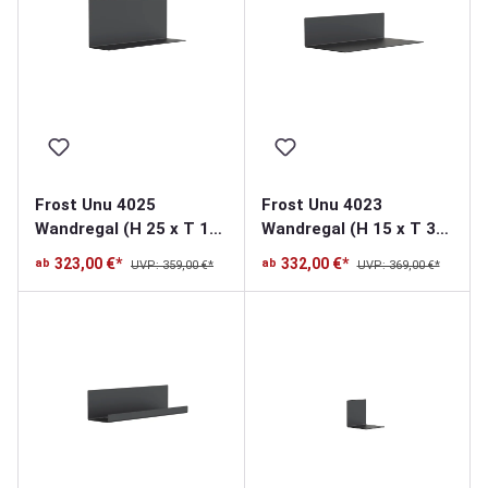
Frost Unu 4025
Frost Unu 4023
Wandregal (H 25 x T 15
Wandregal (H 15 x T 30
x L 60cm)
x L 60cm)
323,00 €*
332,00 €*
ab
ab
UVP: 359,00 €*
UVP: 369,00 €*