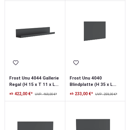
Frost Unu 4044 Gallerie
Frost Unu 4040
Regal (H 15 x T 11 x L
Blindplatte (H 35 x L
100cm)
60cm)
422,00 €*
233,00 €*
ab
ab
UVP: 469,00 €*
UVP: 259,00 €*