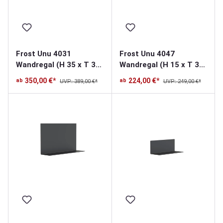
Frost Unu 4031
Frost Unu 4047
Wandregal (H 35 x T 30
Wandregal (H 15 x T 30
x L 60cm)
x L 40cm)
350,00 €*
224,00 €*
ab
ab
UVP: 389,00 €*
UVP: 249,00 €*