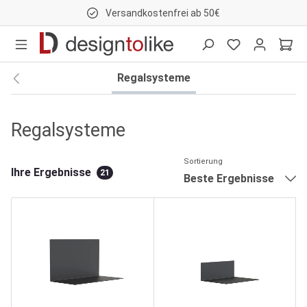
Versandkostenfrei ab 50€
nhalt springen
Regalsysteme
Regalsysteme
Sortierung
Ihre Ergebnisse
21
Beste Ergebnisse