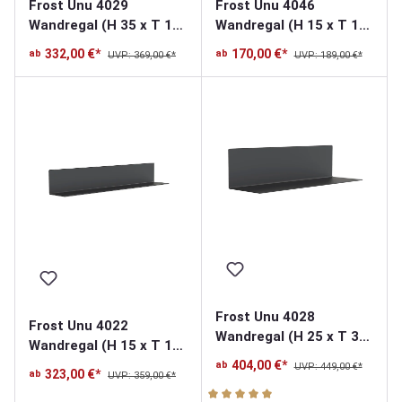
Frost Unu 4029
Frost Unu 4046
Wandregal (H 35 x T 15
Wandregal (H 15 x T 15
x L 60cm)
x L 40cm)
332,00 €*
170,00 €*
ab
ab
UVP: 369,00 €*
UVP: 189,00 €*
Frost Unu 4028
Frost Unu 4022
Wandregal (H 25 x T 30
Wandregal (H 15 x T 15
x L 100cm)
x L 100cm)
404,00 €*
ab
UVP: 449,00 €*
323,00 €*
ab
UVP: 359,00 €*
Durchschnittliche Bewertung v