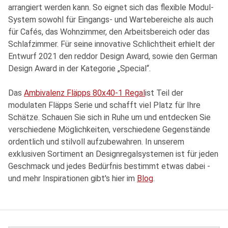
arrangiert werden kann. So eignet sich das flexible Modul-
System sowohl für Eingangs- und Wartebereiche als auch
für Cafés, das Wohnzimmer, den Arbeitsbereich oder das
Schlafzimmer. Für seine innovative Schlichtheit erhielt der
Entwurf 2021 den reddor Design Award, sowie den German
Design Award in der Kategorie „Special“.
Das
Ambivalenz Fläpps 80x40-1 Regal
ist Teil der
modulaten Fläpps Serie und schafft viel Platz für Ihre
Schätze. Schauen Sie sich in Ruhe um und entdecken Sie
verschiedene Möglichkeiten, verschiedene Gegenstände
ordentlich und stilvoll aufzubewahren. In unserem
exklusiven Sortiment an Designregalsystemen ist für jeden
Geschmack und jedes Bedürfnis bestimmt etwas dabei -
und mehr Inspirationen gibt's hier im
Blog
.