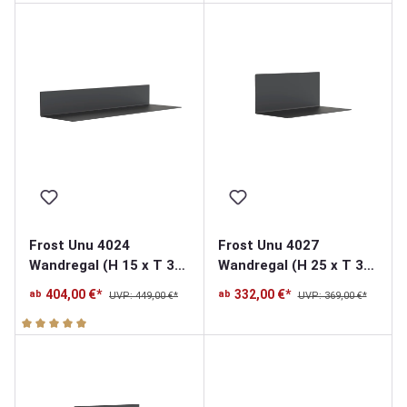
Frost Unu 4024
Frost Unu 4027
Wandregal (H 15 x T 30
Wandregal (H 25 x T 30
x L 100cm)
x L 60cm)
404,00 €*
332,00 €*
ab
ab
UVP: 449,00 €*
UVP: 369,00 €*
Durchschnittliche Bewertung von 5 von 5 Sternen