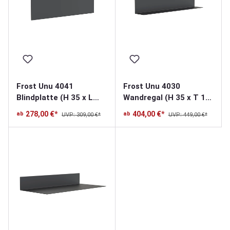
Frost Unu 4041
Frost Unu 4030
Blindplatte (H 35 x L
Wandregal (H 35 x T 15
100cm)
x L 100cm)
278,00 €*
404,00 €*
ab
ab
UVP: 309,00 €*
UVP: 449,00 €*