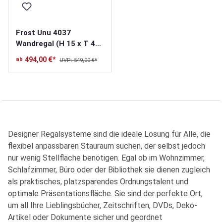
Frost Unu 4037
Wandregal (H 15 x T 45
x L 100cm)
494,00 €*
ab
UVP: 549,00 €*
Designer Regalsysteme sind die ideale Lösung für Alle, die
flexibel anpassbaren Stauraum suchen, der selbst jedoch
nur wenig Stellfläche benötigen. Egal ob im Wohnzimmer,
Schlafzimmer, Büro oder der Bibliothek sie dienen zugleich
als praktisches, platzsparendes Ordnungstalent und
optimale Präsentationsfläche. Sie sind der perfekte Ort,
um all Ihre Lieblingsbücher, Zeitschriften, DVDs, Deko-
Artikel oder Dokumente sicher und geordnet